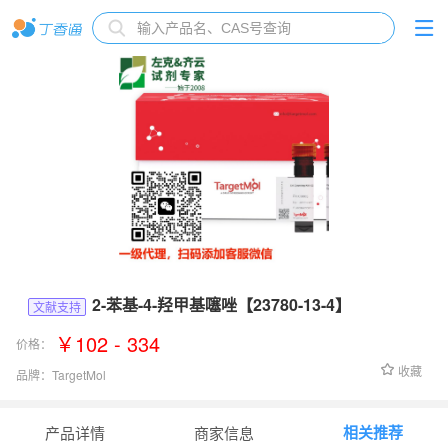
2-苯基-4-羟甲基噻唑【23780-13-4】
文献支持
￥102 - 334
价格：
收藏
品牌：
TargetMol
货号：
Fr12710
相关推荐
产品详情
商家信息