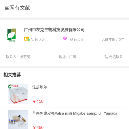
官网有文献
广州市左克生物科技发展有限公司
实名认证
钻石会员
入驻年限：
2
年
电话联系
联系人：
张芳菊
地址：
广州
相关推荐
法舒地尔
￥158
苹果黑腐皮壳Valsa mali Migabe &amp; G. Yamada
￥450