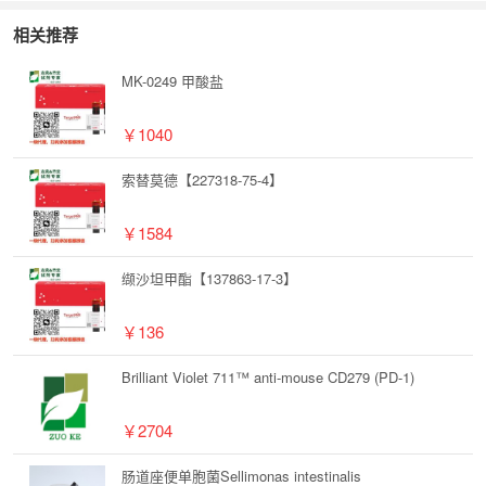
相关推荐
MK-0249 甲酸盐
￥1040
索替莫德【227318-75-4】
￥1584
缬沙坦甲酯【137863-17-3】
￥136
Brilliant Violet 711™ anti-mouse CD279 (PD-1)
￥2704
肠道座便单胞菌Sellimonas intestinalis