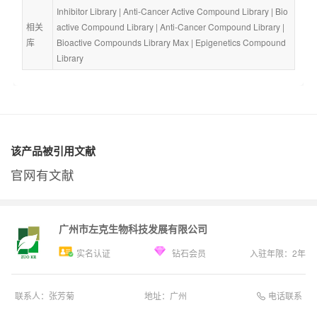
Inhibitor Library
 | 
Anti-Cancer Active Compound Library
 | 
Bio
相关
active Compound Library
 | 
Anti-Cancer Compound Library
 | 
库
Bioactive Compounds Library Max
 | 
Epigenetics Compound 
Library
该产品被引用文献
官网有文献
广州市左克生物科技发展有限公司
实名认证
钻石会员
入驻年限：
2
年
电话联系
联系人：
张芳菊
地址：
广州