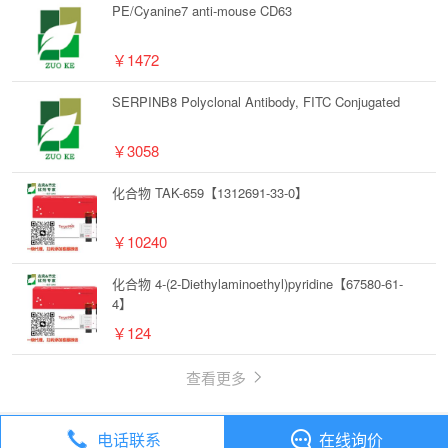
PE/Cyanine7 anti-mouse CD63
￥1472
SERPINB8 Polyclonal Antibody, FITC Conjugated
￥3058
化合物 TAK-659【1312691-33-0】
￥10240
化合物 4-(2-Diethylaminoethyl)pyridine【67580-61-
4】
￥124
查看更多
电话联系
在线询价
丁香通
全部分类
试剂
化合物 Futibatinib【1448169-71-8】