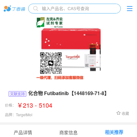
化合物 Futibatinib【1448169-71-8】
文献支持
￥213 - 5104
价格：
收藏
品牌：
TargetMol
货号：
T5044
相关推荐
产品详情
商家信息