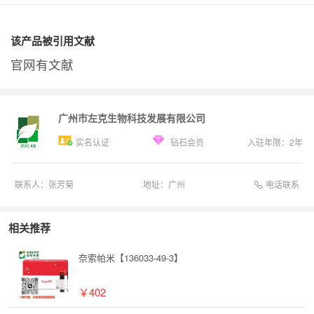
该产品被引用文献
官网有文献
广州市左克生物科技发展有限公司
实名认证
钻石会员
入驻年限：
2
年
电话联系
联系人：
张芳菊
地址：
广州
相关推荐
奈索帕米【136033-49-3】
￥402