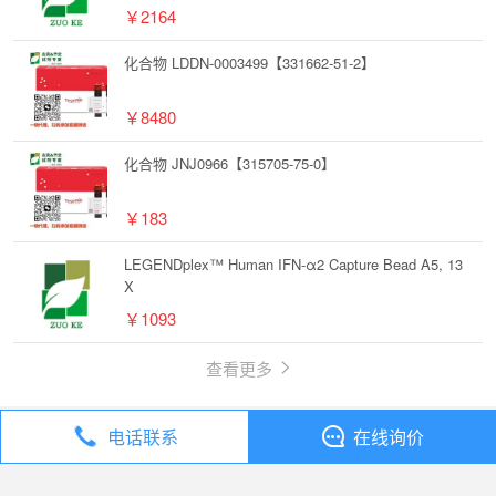
￥2164
化合物 LDDN-0003499【331662-51-2】
￥8480
化合物 JNJ0966【315705-75-0】
￥183
LEGENDplex™ Human IFN-α2 Capture Bead A5, 13
X
￥1093
查看更多
电话联系
在线询价
丁香通
全部分类
试剂
化合物 CRANAD 28【1623747-97-6】