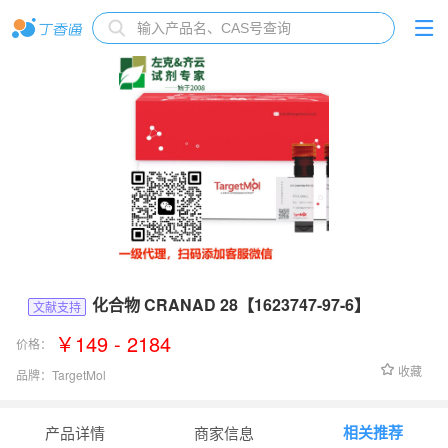
化合物 CRANAD 28【1623747-97-6】
文献支持
￥149 - 2184
价格：
收藏
品牌：
TargetMol
货号：
T31091
相关推荐
产品详情
商家信息