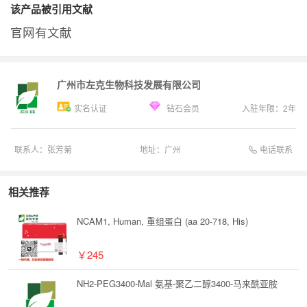
该产品被引用文献
官网有文献
广州市左克生物科技发展有限公司
实名认证
钻石会员
入驻年限：
2
年
电话联系
联系人：
张芳菊
地址：
广州
相关推荐
NCAM1, Human, 重组蛋白 (aa 20-718, His)
￥245
NH2-PEG3400-Mal 氨基-聚乙二醇3400-马来酰亚胺