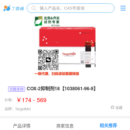
COX-2抑制剂18【1038061-96-9】
文献支持
￥174 - 569
价格：
收藏
品牌：
TargetMol
货号：
T61760
相关推荐
产品详情
商家信息