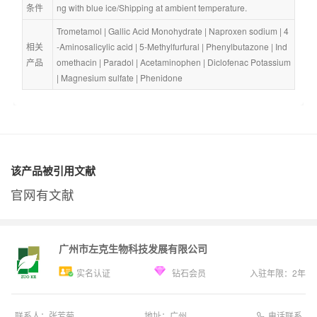
条件
ng with blue ice/Shipping at ambient temperature.
Trometamol
 | 
Gallic Acid Monohydrate
 | 
Naproxen sodium
 | 
4
相关
-Aminosalicylic acid
 | 
5-Methylfurfural
 | 
Phenylbutazone
 | 
Ind
产品
omethacin
 | 
Paradol
 | 
Acetaminophen
 | 
Diclofenac Potassium
| 
Magnesium sulfate
 | 
Phenidone
该产品被引用文献
官网有文献
广州市左克生物科技发展有限公司
实名认证
钻石会员
入驻年限：
2
年
电话联系
联系人：
张芳菊
地址：
广州