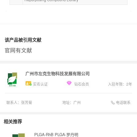
该产品被引用文献
官网有文献
广州市左克生物科技发展有限公司
实名认证
钻石会员
入驻年限：
2
年
电话联系
联系人：
张芳菊
地址：
广州
相关推荐
PLGA-RhB PLGA-罗丹明