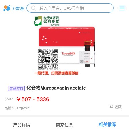
化合物Murepavadin acetate
文献支持
￥507 - 5336
价格：
收藏
品牌：
TargetMol
货号：
TP1050L
相关推荐
产品详情
商家信息