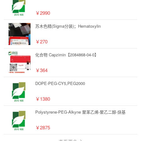
￥2990
苏木色精(Sigma分装)；Hematoxylin
￥270
化合物 Capzimin【2084868-04-0】
￥364
DOPE-PEG-CY5,PEG2000
￥1380
Polystyrene-PEG-Alkyne 聚苯乙烯-聚乙二醇-炔基
￥2875