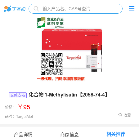
化合物 1-Methylisatin【2058-74-4】
文献支持
￥95
价格：
收藏
品牌：
TargetMol
货号：
TPL0252
相关推荐
产品详情
商家信息