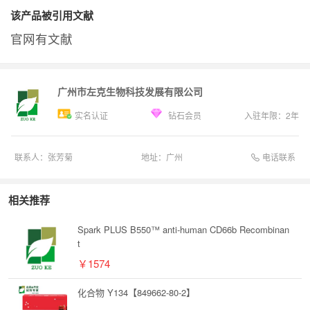
该产品被引用文献
官网有文献
广州市左克生物科技发展有限公司
实名认证
钻石会员
入驻年限：
2
年
电话联系
联系人：
张芳菊
地址：
广州
相关推荐
Spark PLUS B550™ anti-human CD66b Recombinan
t
￥1574
化合物 Y134【849662-80-2】