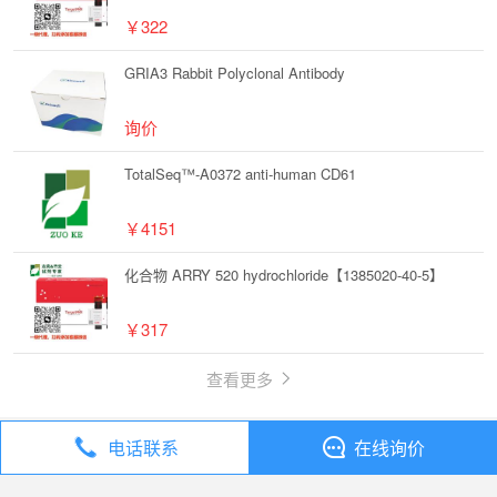
￥322
GRIA3 Rabbit Polyclonal Antibody
询价
TotalSeq™-A0372 anti-human CD61
￥4151
化合物 ARRY 520 hydrochloride【1385020-40-5】
￥317
查看更多
电话联系
在线询价
丁香通
全部分类
试剂
化合物 AG 126【118409-62-4】