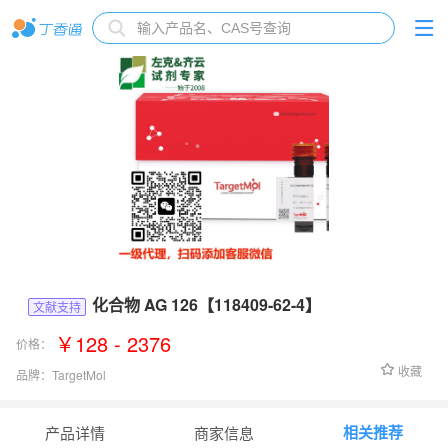
化合物 AG 126【118409-62-4】
文献支持
￥128 - 2376
价格：
收藏
品牌：
TargetMol
货号：
T4092
相关推荐
产品详情
商家信息