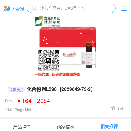
化合物 ML390【2029049-79-2】
文献支持
￥164 - 2984
价格：
收藏
品牌：
TargetMol
货号：
T13774
相关推荐
产品详情
商家信息