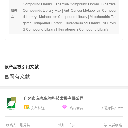
Compound Library
 | 
Bioactive Compound Library
 | 
Bioactive 
相关
Compounds Library Max
 | 
Anti-Cancer Metabolism Compoun
库
d Library
 | 
Metabolism Compound Library
 | 
Mitochondria-Tar
geted Compound Library
 | 
Fluorochemical Library
 | 
NO PAIN
S Compound Library
 | 
Hematonosis Compound Library
该产品被引用文献
官网有文献
广州市左克生物科技发展有限公司
实名认证
钻石会员
入驻年限：
2
年
电话联系
联系人：
张芳菊
地址：
广州