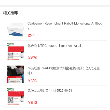
相关推荐
Caldesmon Recombinant Rabbit Monoclonal Antibod
y
询价
化合物 NTRC 0066-0【1817791-73-3】
￥879
α-淀粉酶(α-AMS)检测试剂盒-细胞/组织（分光光度
计）
￥595
氯(三乙基膦)金(I)【15529-90-5】
￥518