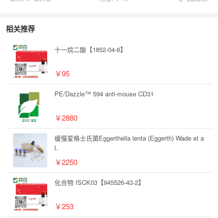
相关推荐
十一烷二酸【1852-04-6】
￥95
PE/Dazzle™ 594 anti-mouse CD31
￥2880
缓慢爱格士氏菌Eggerthella lenta (Eggerth) Wade et a
l.
￥2250
化合物 ISCK03【945526-43-2】
￥253