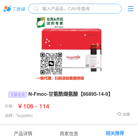
N-Fmoc-甘氨酰缬氨酸【86895-14-9】
文献支持
￥106 - 114
价格：
收藏
品牌：
TargetMol
货号：
T66844
相关推荐
产品详情
商家信息