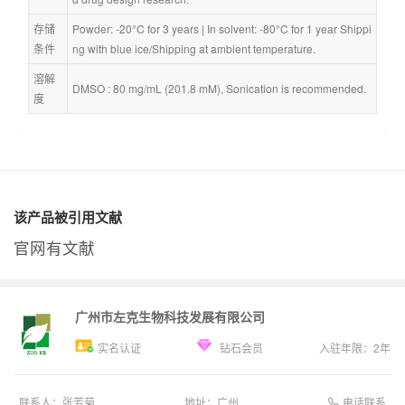
存储
Powder: -20°C for 3 years | In solvent: -80°C for 1 year Shippi
条件
ng with blue ice/Shipping at ambient temperature.
溶解
DMSO : 80 mg/mL (201.8 mM), Sonication is recommended.
度
该产品被引用文献
官网有文献
广州市左克生物科技发展有限公司
实名认证
钻石会员
入驻年限：
2
年
电话联系
联系人：
张芳菊
地址：
广州