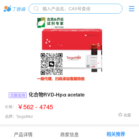
化合物RVD-Hpα acetate
文献支持
￥562 - 4745
价格：
收藏
品牌：
TargetMol
货号：
TP1939L1
相关推荐
产品详情
商家信息