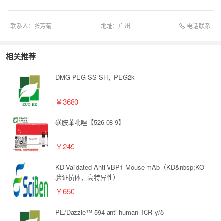
电话联系
联系人：
张芳菊
地址：
广州
相关推荐
DMG-PEG-SS-SH，PEG2k
￥3680
磺胺苯吡唑【526-08-9】
￥249
KD-Validated Anti-VBP1 Mouse mAb（KD&nbsp;KO
验证抗体，高特异性）
￥650
PE/Dazzle™ 594 anti-human TCR γ/δ