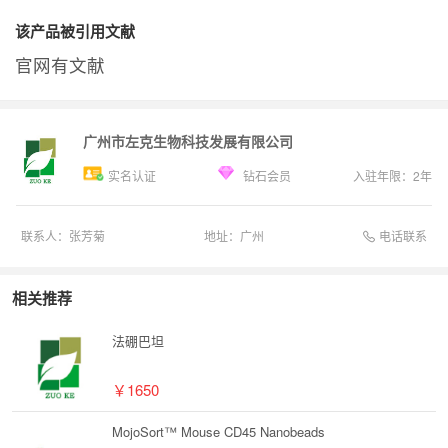
该产品被引用文献
官网有文献
广州市左克生物科技发展有限公司
实名认证
钻石会员
入驻年限：
2
年
电话联系
联系人：
张芳菊
地址：
广州
相关推荐
法硼巴坦
￥1650
MojoSort™ Mouse CD45 Nanobeads