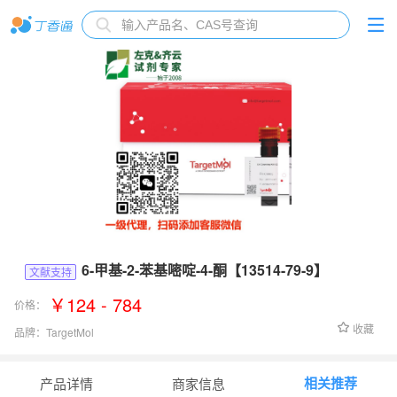
6-甲基-2-苯基嘧啶-4-酮【13514-79-9】
文献支持
￥124 - 784
价格：
收藏
品牌：
TargetMol
货号：
Fr12555
相关推荐
产品详情
商家信息