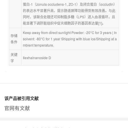
蛋白-1（zonula occludens-1, ZO-1）及闭合蛋白（occludin）
的表达水平显著升高，提示肠道屏障功能得到有效改善。与此
同时，该联合处理还可抑制脂多糖（LPS）进入血液循环，且
能显著下调肝脏组织中促炎细胞因子的基因表达量[1]。
Keep away from direct sunlight Powder: -20°C for 3 years | In 
存储
solvent: -80°C for 1 year Shipping with blue ice/Shipping at a
条件
mbient temperature.
关键
Ilexhainanoside D
字
该产品被引用文献
官网有文献