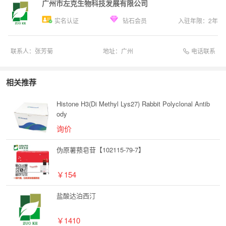
广州市左克生物科技发展有限公司
实名认证
钻石会员
入驻年限：
2
年
电话联系
联系人：
张芳菊
地址：
广州
相关推荐
Histone H3(Di Methyl Lys27) Rabbit Polyclonal Antib
ody
询价
伪原薯蓣皂苷【102115-79-7】
￥154
盐酸达泊西汀
￥1410