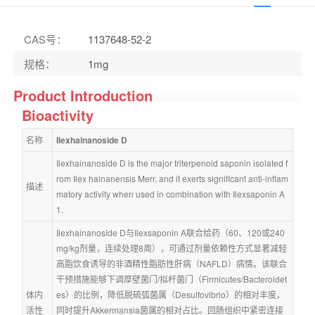
CAS号
：
1137648-52-2
规格
：
1mg
Product Introduction
Bioactivity
名称
Ilexhainanoside D
Ilexhainanoside D is the major triterpenoid saponin isolated f
rom Ilex hainanensis Merr, and it exerts significant anti-inflam
描述
matory activity when used in combination with Ilexsaponin A
1.
Ilexhainanoside D与Ilexsaponin A联合给药（60、120或240 
mg/kg剂量，连续处理8周），可通过剂量依赖性方式显著减轻
高脂饮食诱导的非酒精性脂肪性肝病（NAFLD）病情。该联合
干预措施能够下调厚壁菌门/拟杆菌门（Firmicutes/Bacteroidet
体内
es）的比例，降低脱硫弧菌属（Desulfovibrio）的相对丰度，
活性
同时提升Akkermansia菌属的相对占比。回肠组织中紧密连接