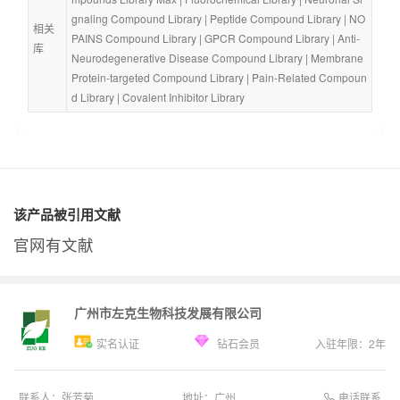
gnaling Compound Library
 | 
Peptide Compound Library
 | 
NO 
相关
PAINS Compound Library
 | 
GPCR Compound Library
 | 
Anti-
库
Neurodegenerative Disease Compound Library
 | 
Membrane 
Protein-targeted Compound Library
 | 
Pain-Related Compoun
d Library
 | 
Covalent Inhibitor Library
该产品被引用文献
官网有文献
广州市左克生物科技发展有限公司
实名认证
钻石会员
入驻年限：
2
年
电话联系
联系人：
张芳菊
地址：
广州