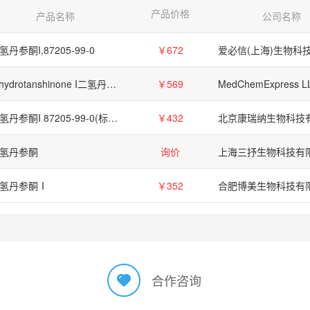
产品价格
产品名称
公司名称
氢丹参酮I,87205-99-0
￥672
Dihydrotanshinone I二氢丹参酮 I,87205-99-0
￥569
MedChemExpress L
二氢丹参酮I 87205-99-0(标准品）
￥432
北京康瑞纳生物科技
氢丹参酮
询价
上海三抒生物科技有
氢丹参酮Ⅰ
￥352
合作咨询