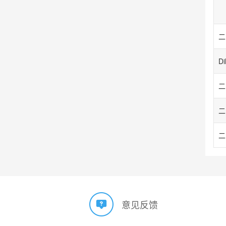
二
二
二
意见反馈