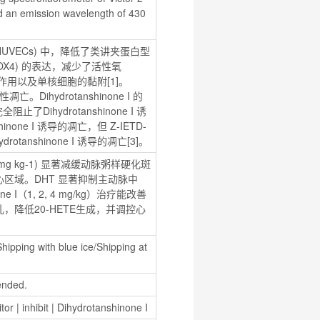
d an emission wavelength of 430 
 (HUVECs) 中，降低了类讲夹蛋白型
(NOX4) 的表达，减少了活性氧 
吞作用以及单核细胞的黏附[1]。
性凋亡。Dihydrotanshinone I 的
了Dihydrotanshinone I 诱
none I 诱导的凋亡，但 Z-IETD-
otanshinone I 诱导的凋亡[3]。
 mg kg-1) 显著减缓动脉粥样硬化斑
区域。DHT 显著抑制主动脉中
one I（1, 2, 4 mg/kg）治疗能改善
降低20-HETE生成，并调控心
hipping with blue ice/Shipping at 
ended.
itor
 | 
inhibit
 | 
Dihydrotanshinone I