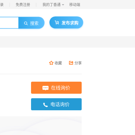
|
|
录
免费注册
我的丁香通
移动端
发布求购
搜索
收藏
分享
在线询价
电话询价