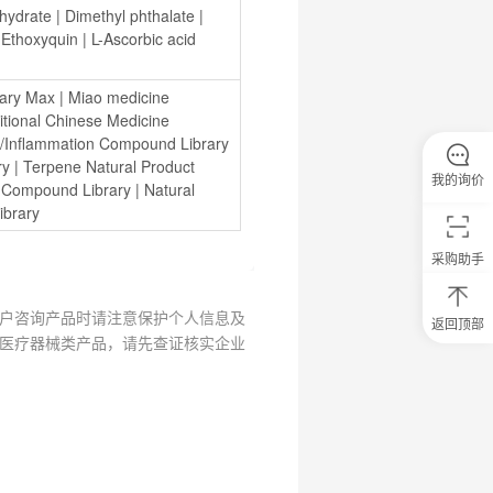
hydrate
 | 
Dimethyl phthalate
 | 
 
Ethoxyquin
 | 
L-Ascorbic acid 
rary Max
 | 
Miao medicine 
itional Chinese Medicine 
/Inflammation Compound Library
ry
 | 
Terpene Natural Product 
我的询价
e Compound Library
 | 
Natural 
ibrary
采购助手
户咨询产品时请注意保护个人信息及
返回顶部
0
医疗器械类产品，请先查证核实企业
元
试
用
关
注
研
选
菌