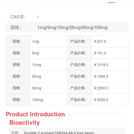
CAS号
：
/
规格
：
1mg/5mg/10mg/25mg/50mg/100mg
规格：
1mg
产品价格：
￥227.0
规格：
5mg
产品价格：
￥701.0
规格：
10mg
产品价格：
￥1018.0
规格：
25mg
产品价格：
￥1656.0
规格：
50mg
产品价格：
￥2260.0
规格：
100mg
产品价格：
￥3025.0
Product Introduction
Bioactivity
名称
Syntide 2 acetate(108334-68-5 free base)