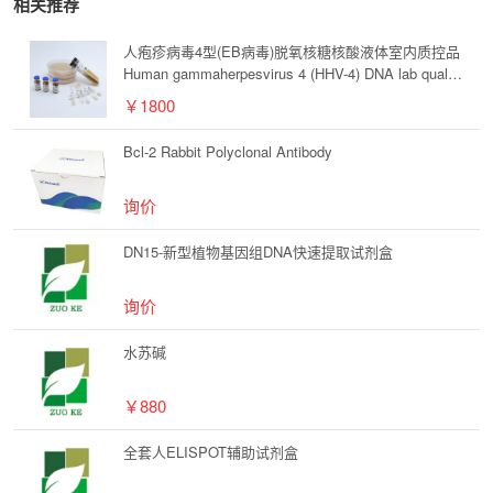
相关推荐
人疱疹病毒4型(EB病毒)脱氧核糖核酸液体室内质控品
Human gammaherpesvirus 4 (HHV-4) DNA lab quality
control
￥1800
Bcl-2 Rabbit Polyclonal Antibody
询价
DN15-新型植物基因组DNA快速提取试剂盒
询价
水苏碱
￥880
全套人ELISPOT辅助试剂盒