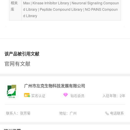
相关
Max
 | 
Kinase Inhibitor Library
 | 
Neuronal Signaling Compoun
库
d Library
 | 
Peptide Compound Library
 | 
NO PAINS Compoun
d Library
该产品被引用文献
官网有文献
广州市左克生物科技发展有限公司
实名认证
钻石会员
入驻年限：
2
年
电话联系
联系人：
张芳菊
地址：
广州