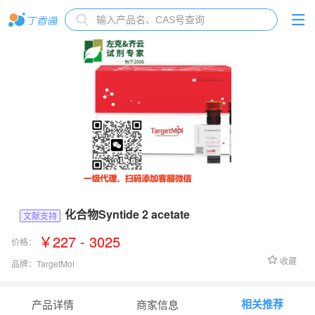
化合物Syntide 2 acetate
文献支持
￥227 - 3025
价格：
收藏
品牌：
TargetMol
货号：
TP1403L
相关推荐
产品详情
商家信息