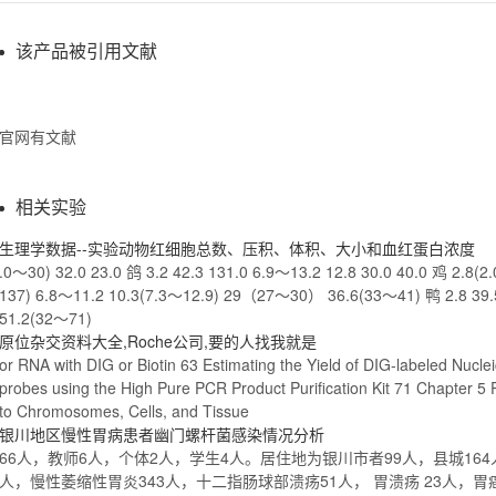
该产品被引用文献
官网有文献
相关实验
生理学数据--实验动物红细胞总数、压积、体积、大小和血红蛋白浓度
.0～30) 32.0 23.0 鸽 3.2 42.3 131.0 6.9～13.2 12.8 30.0 40.0 鸡 2.8(
137) 6.8～11.2 10.3(7.3～12.9) 29（27～30） 36.6(33～41) 鸭 2.8 39.
51.2(32～
71
)
原位杂交资料大全,Roche公司,要的人找我就是
or RNA with DIG or Biotin 63 Estimating the Yield of DIG-labeled Nucleic
probes using the High Pure PCR Product Purification Kit
71
Chapter 5 P
to Chromosomes, Cells, and Tissue
银川地区慢性胃病患者幽门螺杆菌感染情况分析
66人，教师6人，个体2人，学生4人。居住地为银川市者99人，县城16
人，慢性萎缩性胃炎343人，十二指肠球部溃疡51人， 胃溃疡 23人，胃癌3