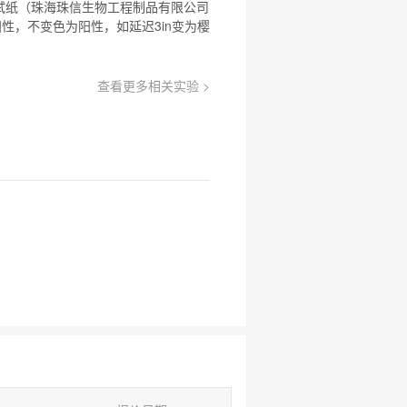
断试纸（珠海珠信生物工程制品有限公司
性，不变色为阳性，如延迟3in变为樱
查看更多相关实验 >