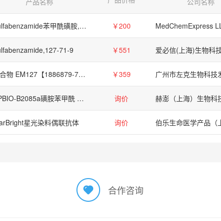
产品名称
公司名称
Sulfabenzamide苯甲酰磺胺,127-71-9
￥200
MedChemExpress L
lfabenzamide,127-71-9
￥551
化合物 EM127【1886879-71-5】
￥359
HPBIO-B2085a磺胺苯甲酰 127-71-9
询价
tarBright星光染料偶联抗体
询价
合作咨询