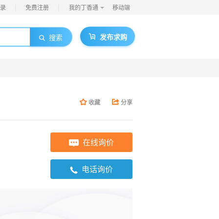
|
|
录
免费注册
我的丁香通
移动端
发布求购
搜索
收藏
分享
在线询价
电话询价