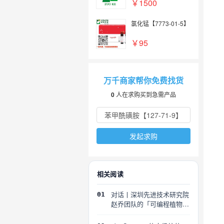
￥1500
氯化锰【7773-01-5】
￥95
万千商家帮你免费找货
0
人在求购买到急需产品
发起求购
相关阅读
对话丨深圳先进技术研究院
01
赵乔团队的「可编程植物」
探索