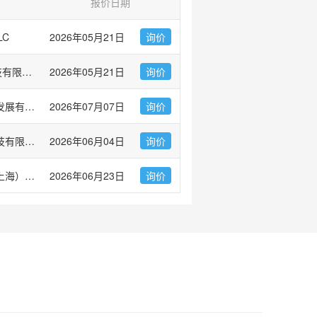
报价日期
LC
2026年05月21日
询价
爱必信(上海)生物科技有限公司
2026年05月21日
询价
广州市左克生物科技发展有限公司
2026年07月07日
询价
赫澎（上海）生物科技有限公司
2026年06月04日
询价
伯乐生命医学产品（上海）有限公司 Bio-Rad Laboratories
2026年06月23日
询价