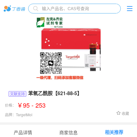
苯氧乙酰胺【621-88-5】
文献支持
￥95 - 253
价格：
收藏
品牌：
TargetMol
货号：
Fr13926
相关推荐
产品详情
商家信息