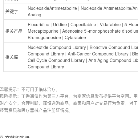
NucleosideAntimetabolite
 | 
Nucleoside Antimetabolite/An
关键字
Analog
Floxuridine
 | 
Uridine
 | 
Capecitabine
 | 
Vidarabine
 | 
5-Fluor
相关产品
Mercaptopurine
 | 
Adenosine 5'-monophosphate disodium
Bromoguanosine
 | 
Cytarabine
Nucleotide Compound Library
 | 
Bioactive Compound Lib
Compound Library
 | 
Anti-Cancer Compound Library
 | 
Bi
相关库
Cell Cycle Compound Library
 | 
Anti-Aging Compound Lib
Compound Library
温馨提示：不可用于临床治疗。
风险提示：丁香通仅作为第三方平台，为商家信息发布提供平台空间。用
财产安全，合理判断，谨慎选购商品，商家和用户对交易行为负责。对于
经营资质和医疗器械产品注册证情况。
文献和实验