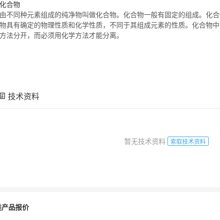
化合物
由不同种元素组成的纯净物叫做
化合物
。
化合物
一般有固定的组成。
化合
物
具有确定的物理性质和化学性质，不同于其组成元素的性质。
化合物
中
方法分开，而必须用化学方法才能分离。
技术资料
暂无技术资料
索取技术资料
类产品报价