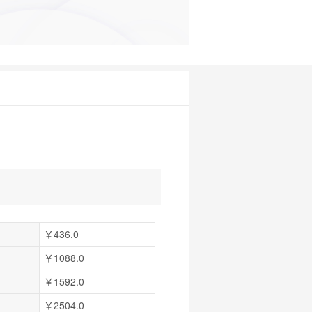
￥436.0
￥1088.0
￥1592.0
￥2504.0