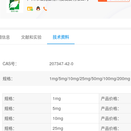
细信息
文献和实验
技术资料
CAS号
：
207347-42-0
规格
：
1mg/5mg/10mg/25mg/50mg/100mg/200mg
规格：
1mg
产品价格：
规格：
5mg
产品价格：
规格：
10mg
产品价格：
规格：
25mg
产品价格：