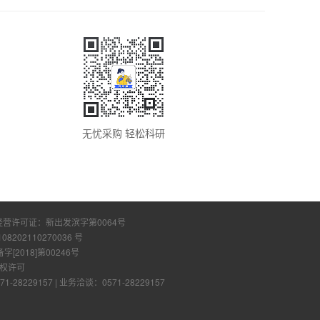
无忧采购 轻松科研
经营许可证：
新出发滨字第0064号
108202110270036 号
2018]第00246号
权许可
28229157
|
业务洽谈：0571-28229157