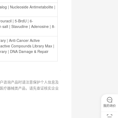
alog
 | 
Nucleoside Antimetabolite
 | 
ouracil
 | 
5-BrdU
 | 
6-
 salt
 | 
Stavudine
 | 
Adenosine
 | 
8-
rary
 | 
Anti-Cancer Active 
oactive Compounds Library Max
 | 
rary
 | 
DNA Damage & Repair 
户咨询产品时请注意保护个人信息及
医疗器械类产品，请先查证核实企业
我的询价