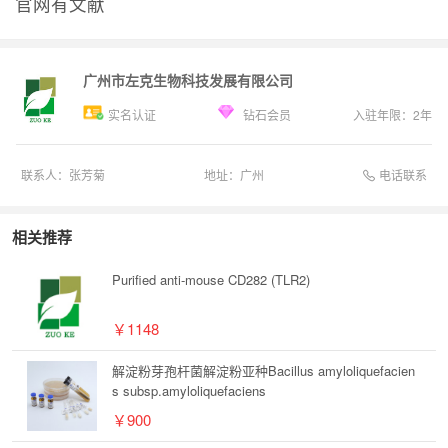
官网有文献
广州市左克生物科技发展有限公司
实名认证
钻石会员
入驻年限：
2
年
电话联系
联系人：
张芳菊
地址：
广州
相关推荐
Purified anti-mouse CD282 (TLR2)
￥1148
解淀粉芽孢杆菌解淀粉亚种Bacillus amyloliquefacien
s subsp.amyloliquefaciens
￥900