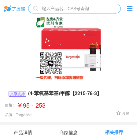
(4-苯氧基苯基)甲醇【2215-78-3】
文献支持
￥95 - 253
价格：
收藏
品牌：
TargetMol
货号：
Fr12920
相关推荐
产品详情
商家信息