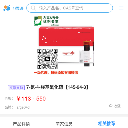
7-氯-4-羟基氢化茚【145-94-8】
文献支持
￥113 - 550
价格：
收藏
品牌：
TargetMol
货号：
T1253
相关推荐
产品详情
商家信息