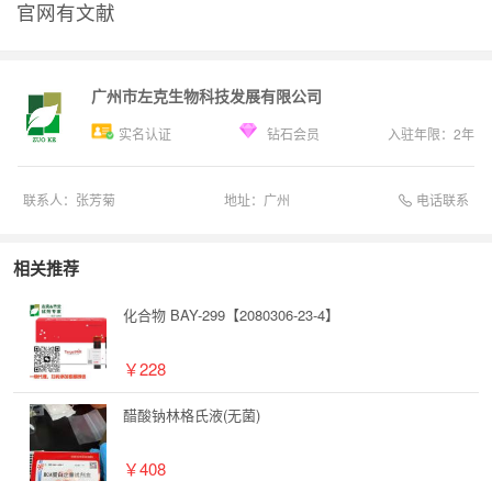
官网有文献
广州市左克生物科技发展有限公司
实名认证
钻石会员
入驻年限：
2
年
电话联系
联系人：
张芳菊
地址：
广州
相关推荐
化合物 BAY-299【2080306-23-4】
￥228
醋酸钠林格氏液(无菌)
￥408