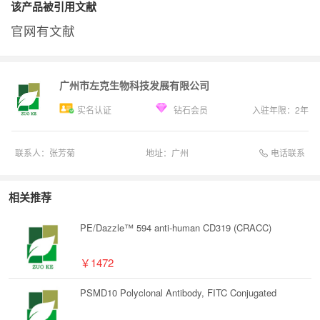
该产品被引用文献
官网有文献
广州市左克生物科技发展有限公司
实名认证
钻石会员
入驻年限：
2
年
电话联系
联系人：
张芳菊
地址：
广州
相关推荐
PE/Dazzle™ 594 anti-human CD319 (CRACC)
￥1472
PSMD10 Polyclonal Antibody, FITC Conjugated