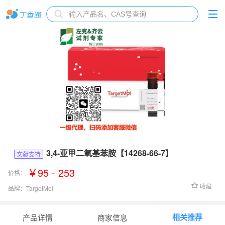
3,4-亚甲二氧基苯胺【14268-66-7】
文献支持
￥95 - 253
价格：
收藏
品牌：
TargetMol
货号：
Fr13714
相关推荐
产品详情
商家信息