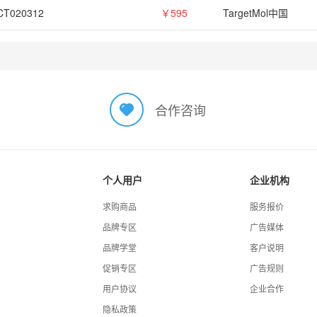
CT020312
￥595
TargetMol中国
合作咨询
个人用户
企业机构
求购商品
服务报价
品牌专区
广告媒体
品牌学堂
客户说明
促销专区
广告规则
用户协议
企业合作
隐私政策