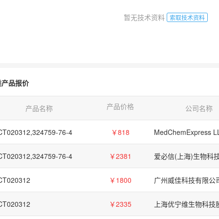
暂无技术资料
索取技术资料
类产品报价
产品价格
产品名称
公司名称
CT020312,324759-76-4
￥818
MedChemExpress L
CT020312,324759-76-4
￥2381
CT020312
￥1800
广州威佳科技有限公
CT020312
￥2335