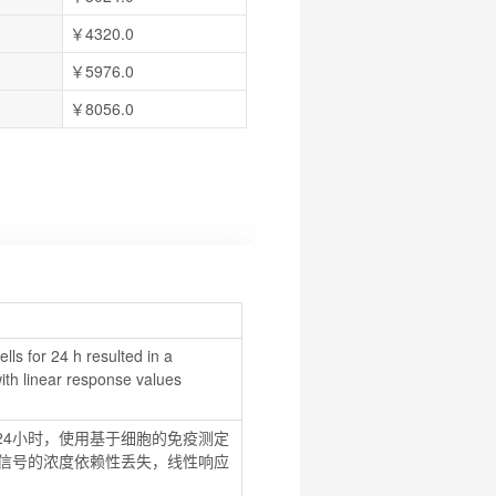
￥4320.0
￥5976.0
￥8056.0
 for 24 h resulted in a 
th linear response values 
9细胞24小时，使用基于细胞的免疫测定
pRB信号的浓度依赖性丢失，线性响应