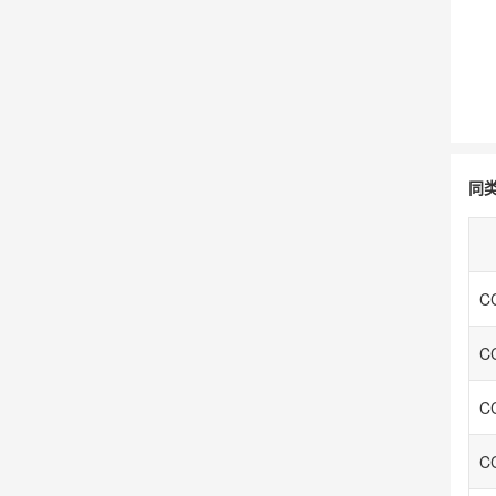
同
C
C
C
C