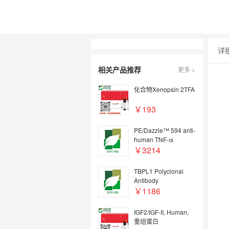
详
相关产品推荐
更多 >
化合物Xenopsin 2TFA
￥193
PE/Dazzle™ 594 anti-
human TNF-α
￥3214
TBPL1 Polyclonal
Antibody
￥1186
IGF2/IGF-II, Human,
重组蛋白