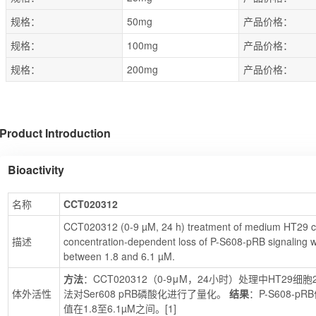
规格：
50mg
产品价格：
规格：
100mg
产品价格：
规格：
200mg
产品价格：
Product Introduction
Bioactivity
名称
CCT020312
CCT020312 (0-9 µM, 24 h) treatment of medium HT29 cells
描述
concentration-dependent loss of P-S608-pRB signaling wi
between 1.8 and 6.1 µM.
方法
：CCT020312（0-9μM，24小时）处理中HT2
体外活性
法对Ser608 pRB磷酸化进行了量化。 
结果
：P-S608-
值在1.8至6.1µM之间。[1]