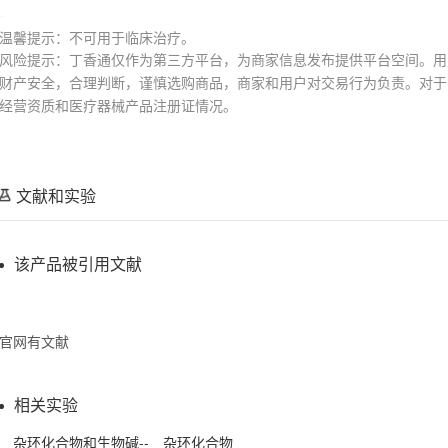
温馨提示：不可用于临床治疗。
风险提示：丁香通仅作为第三方平台，为商家信息发布提供平台空间。用
财产安全，合理判断，谨慎选购商品，商家和用户对交易行为负责。对于
经营资质和医疗器械产品注册证情况。
文献和实验
该产品被引用文献
官网有文献
相关实验
杂环
化合物
和生物碱-- 杂环
化合物