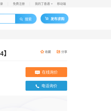
|
|
录
免费注册
我的丁香通
移动端
发布求购
搜索
-4】
收藏
分享
在线询价
电话询价