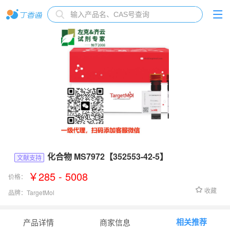
化合物 MS7972【352553-42-5】
文献支持
￥285 - 5008
价格：
收藏
品牌：
TargetMol
货号：
T8774
相关推荐
产品详情
商家信息