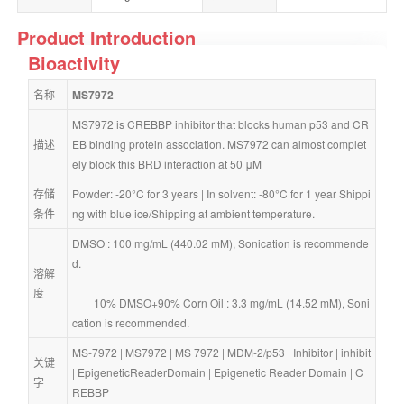
Product Introduction
Bioactivity
名称
MS7972
MS7972 is CREBBP inhibitor that blocks human p53 and CR
描述
EB binding protein association. MS7972 can almost complet
ely block this BRD interaction at 50 μM
存储
Powder: -20°C for 3 years | In solvent: -80°C for 1 year Shippi
条件
ng with blue ice/Shipping at ambient temperature.
DMSO : 100 mg/mL (440.02 mM), Sonication is recommende
d.
溶解
度
        10% DMSO+90% Corn Oil : 3.3 mg/mL (14.52 mM), Soni
cation is recommended.
MS-7972
 | 
MS7972
 | 
MS 7972
 | 
MDM-2/p53
 | 
Inhibitor
 | 
inhibit
关键
| 
EpigeneticReaderDomain
 | 
Epigenetic Reader Domain
 | 
C
字
REBBP