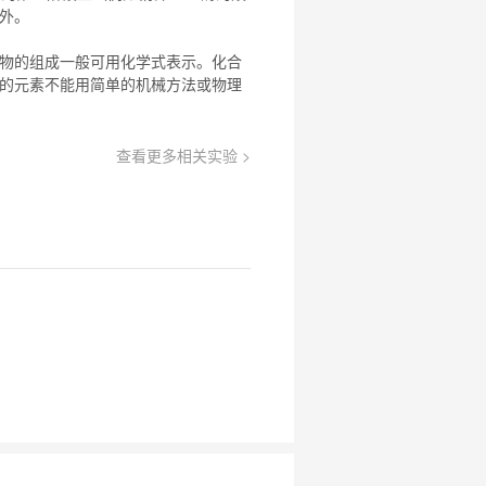
例外。
物
的组成一般可用化学式表示。
化合
的元素不能用简单的机械方法或物理
查看更多相关实验 >