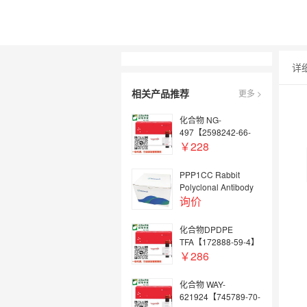
详
相关产品推荐
更多 >
化合物 NG-
497【2598242-66-
9】
￥228
PPP1CC Rabbit
Polyclonal Antibody
AWA63204
询价
化合物DPDPE
TFA【172888-59-4】
￥286
化合物 WAY-
621924【745789-70-