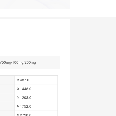
/50mg/100mg/200mg
￥487.0
￥1448.0
￥1208.0
￥1752.0
￥2720.0