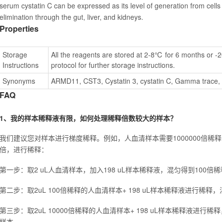
serum cystatin C can be expressed as its level of generation from cells
elimination through the gut, liver, and kidneys.
Properties
Storage 
All the reagents are stored at 2-8℃ for 6 months or -
Instructions
protocol for further storage instructions.
Synonyms
ARMD11, CST3, Cystatin 3, cystatin C, Gamma trace,
FAQ
1、我的样本稀释液有限，如何处理稀释倍数较大的样本？
我们建议您对样本进行梯度稀释。例如，人血清样本需要1000000倍稀释
倍，进行稀释：
第一步：取2 uL人血清样本，加入198 uL样本稀释液，混匀得到100倍
第二步：取2uL 100倍稀释的人血清样本+ 198 uL样本稀释液进行稀释
第三步：取2uL 10000倍稀释的人血清样本+ 198 uL样本稀释液进行稀
样本。