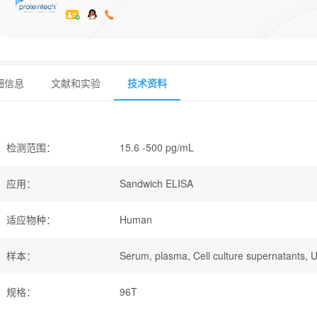
细信息
文献和实验
技术资料
检测范围
：
15.6 -500 pg/mL
应用
：
Sandwich ELISA
适应物种
：
Human
样本
：
Serum, plasma, Cell culture supernatants, U
规格
：
96T