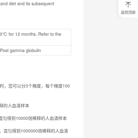
 and diet and its subsequent
返回顶部
0
元
试
用
20℃ for 12 months. Refer to the 
关
注
研
 Post gamma globulin
选
菌
时，您可以分3个梯度，每个梯度100
稀释的人血清样本
，混匀得到10000倍稀释的人血清样本
释，混匀得到1000000倍稀释的人血清