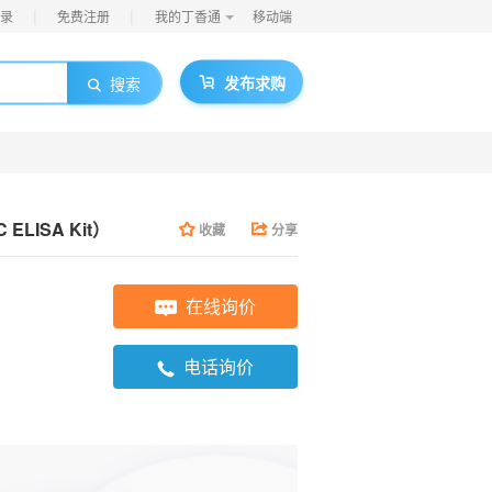
|
|
录
免费注册
我的丁香通
移动端
发布求购
搜索
C ELISA Kit）
收藏
分享
在线询价
电话询价