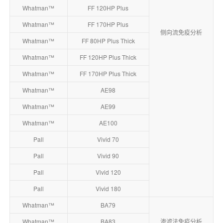
Whatman™
FF 120HP Plus
Whatman™
FF 170HP Plus
侧向流免疫分析
Whatman™
FF 80HP Plus Thick
Whatman™
FF 120HP Plus Thick
Whatman™
FF 170HP Plus Thick
Whatman™
AE98
Whatman™
AE99
Whatman™
AE100
Pall
Vivid 70
Pall
Vivid 90
Pall
Vivid 120
Pall
Vivid 180
Whatman™
BA79
Whatman™
BA83
渗滤法免疫分析