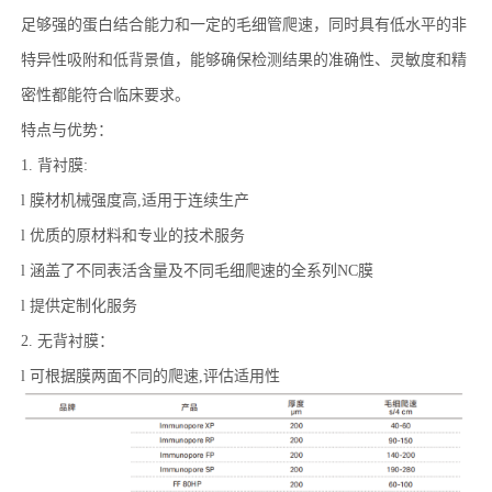
足够强的蛋白结合能力和一定的毛细管爬速，同时具有低水平的非
特异性吸附和低背景值，能够确保检测结果的准确性、灵敏度和精
密性都能符合临床要求。
特点与优势：
1.
背衬膜:
l
膜材机械强度高,适用于连续生产
l
优质的原材料和专业的技术服务
l
涵盖了不同表活含量及不同毛细爬速的全系列NC膜
l
提供定制化服务
2.
无背衬膜：
l
可根据膜两面不同的爬速,评估适用性