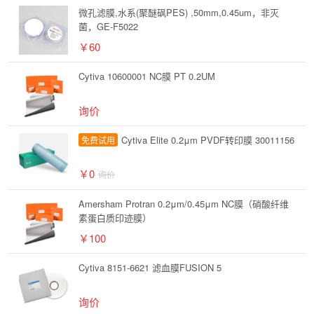
微孔滤膜,水系(聚醚砜PES) ,50mm,0.45um，非灭
菌，GE-F5022
￥60
Cytiva 10600001 NC膜 PT 0.2UM
询价
Cytiva Elite 0.2μm PVDF转印膜 30011156
免费试用
￥0
询价
Amersham Protran 0.2μm/0.45μm NC膜（硝酸纤维
素蛋白质印迹膜）
￥100
Cytiva 8151-6621 滤血膜FUSION 5
询价