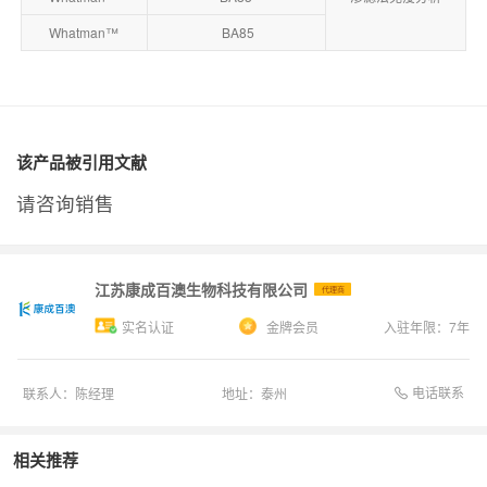
Whatman™
BA85
该产品被引用文献
请咨询销售
江苏康成百澳生物科技有限公司
代理商
实名认证
金牌会员
入驻年限：
7
年
电话联系
联系人：
陈经理
地址：
泰州
相关推荐