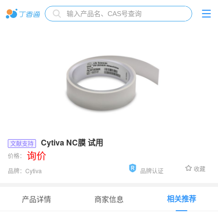
Cytiva NC膜 试用
文献支持
询价
价格：
收藏
品牌：
Cytiva
品牌认证
货号：
Cytiva NC膜 试用
相关推荐
产品详情
商家信息