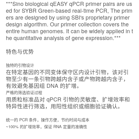
***Sino biological qEASY qPCR primer pairs are us
ed for SYBR Green-based real-time PCR, The prim
ers are designed by using SBI's proprietary primer
design algorithm. Our primer collection covers the
entire human genomes. It can be widely applied in t
he quantitative analysis of gene expression.***
特色与优势
独特的引物设计
在特定基因的不同变体保守区内设计引物，该对引
物至少有一条引物跨越内含子或产物跨越内含子，
有效避免基因组 DNA 的扩增。
严格的筛选验证过程
用质粒标准品对 qPCR 引物的灵敏度、扩增效率和
特异性进行筛选，用阳性组织或细胞验证确认。
统一的 PCR 条件，操作方便，节约时间与成本
~100% 的扩增效率，保证 RNA 定量的准确性