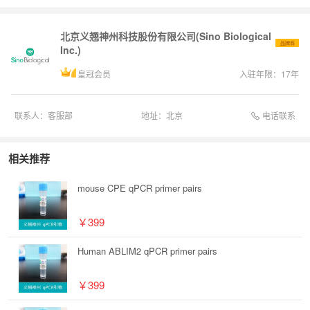
北京义翘神州科技股份有限公司(Sino Biological
品牌商
Inc.)
皇冠会员
入驻年限：
17
年
电话联系
联系人：
客服部
地址：
北京
相关推荐
mouse CPE qPCR primer pairs
￥399
Human ABLIM2 qPCR primer pairs
￥399