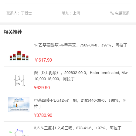
电话联系
联系人：
丁博士
地址：
上海
相关推荐
1-(乙基磺酰基)-4-甲基苯，7569-34-8，≥97%，阿拉丁
￥617.90
聚（D,L-乳酸），202832-99-3，Ester terminated, Mw
10,000-18,000，阿拉丁
¥629.90
甲基四嗪-PEG12-叔丁酯，2183440-38-0，≥98%，阿
拉丁
¥3780.90
3,5,6-三氯-[1,2,4]三嗪，873-41-6，≥97%，阿拉丁