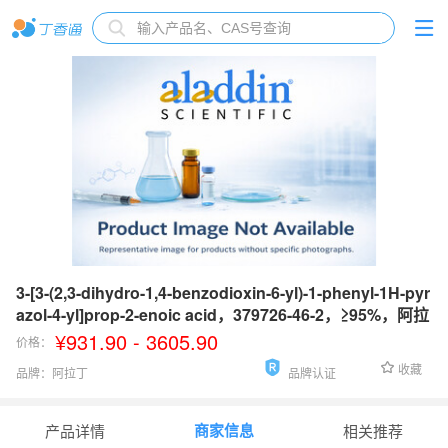
3-[3-(2,3-dihydro-1,4-benzodioxin-6-yl)-1-phenyl-1H-pyr
azol-4-yl]prop-2-enoic acid，379726-46-2，≥95%，阿拉
丁
¥931.90 - 3605.90
价格：
收藏
品牌：
阿拉丁
品牌认证
货号：
D1230240
商家信息
产品详情
相关推荐