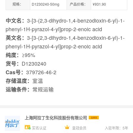
规格：
D1230240-50mg
产品价格：
¥931.90
中文名：
3-[3-(2,3-dihydro-1,4-benzodioxin-6-yl)-1-
phenyl-1H-pyrazol-4-yl]prop-2-enoic acid
英文名：
3-[3-(2,3-dihydro-1,4-benzodioxin-6-yl)-1-
phenyl-1H-pyrazol-4-yl]prop-2-enoic acid
纯度：
≥95%
货号：
D1230240
Cas号：
379726-46-2
存储温度：
室温
运输条件：
常规运输
上海阿拉丁生化科技股份有限公司
品牌商
实名认证
皇冠会员
入驻年限：
5
年