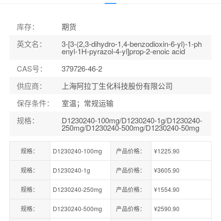
库存
：
期货
英文名
：
3-[3-(2,3-dihydro-1,4-benzodioxin-6-yl)-1-ph
enyl-1H-pyrazol-4-yl]prop-2-enoic acid
CAS号
：
379726-46-2
供应商
：
上海阿拉丁生化科技股份有限公司
保存条件
：
室温；常规运输
规格
：
D1230240-100mg/D1230240-1g/D1230240-
250mg/D1230240-500mg/D1230240-50mg
规格：
D1230240-100mg
产品价格：
¥1225.90
规格：
D1230240-1g
产品价格：
¥3605.90
规格：
D1230240-250mg
产品价格：
¥1554.90
规格：
D1230240-500mg
产品价格：
¥2590.90