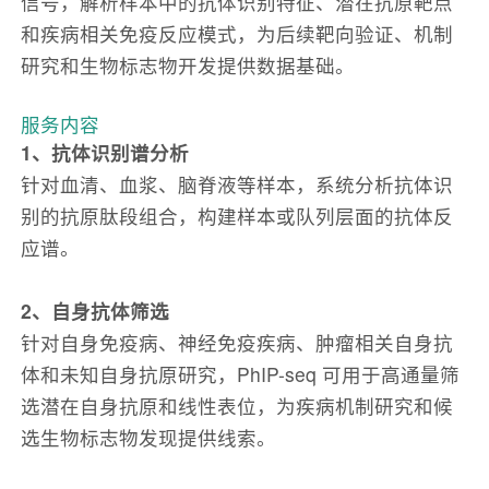
信号，解析样本中的抗体识别特征、潜在抗原靶点
和疾病相关免疫反应模式，为后续靶向验证、机制
研究和生物标志物开发提供数据基础。
服务内容
1、抗体识别谱分析
针对血清、血浆、脑脊液等样本，系统分析抗体识
别的抗原肽段组合，构建样本或队列层面的抗体反
应谱。
2、自身抗体筛选
针对自身免疫病、神经免疫疾病、肿瘤相关自身抗
体和未知自身抗原研究，PhIP-seq 可用于高通量筛
选潜在自身抗原和线性表位，为疾病机制研究和候
选生物标志物发现提供线索。