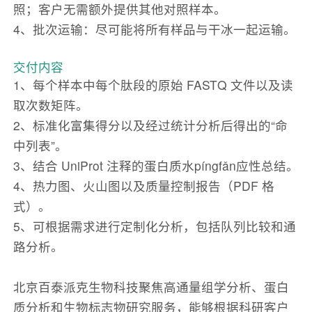
照；客户无需额外提供其他对照样本。
4、批次运输：尽可能将所有样品与干冰一起运输。
交付内容
1、每个样本中每个肽段的原始 FASTQ 文件以及读
取次数矩阵。
2、标准化富集得分以及经过统计分析后得出的“命
中列表”。
3、结合 UniProt 注释的蛋白质水píngfǎn应性总结。
4、热力图、火山图以及质量控制报告（PDF 格
式）。
5、可根据需求进行定制化分析，包括队列比较和通
路分析。
北京百泰派克生物科技聚焦高通量组学分析、蛋白
质分析和生物标志物研究服务，能够根据科研客户