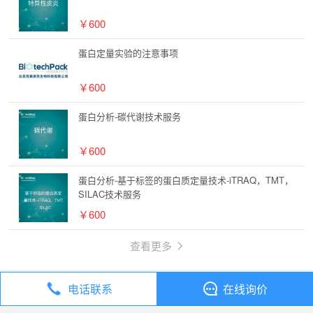
￥600
蛋白定量实验的注意事项
￥600
蛋白分析-碳代谢技术服务
￥600
蛋白分析-基于标签的蛋白质定量技术-iTRAQ，TMT，
SILAC技术服务
￥600
查看更多
电话联系
在线询价
丁香通
全部分类
技术服务
噬菌体免疫沉淀测序技术（PhIP-Seq）服务