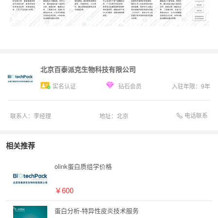
北京百泰派克生物科技有限公司
实名认证
钻石会员
入驻年限：
9
年
电话联系
联系人：
李经理
地址：
北京
相关推荐
olink蛋白质组学价格
￥600
蛋白分析-特异性皮炎技术服务