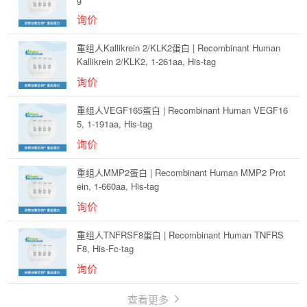
询价
重组人Kallikrein 2/KLK2蛋白 | Recombinant Human
Kallikrein 2/KLK2, 1-261aa, His-tag
询价
重组人VEGF165蛋白 | Recombinant Human VEGF16
5, 1-191aa, His-tag
询价
重组人MMP2蛋白 | Recombinant Human MMP2 Prot
ein, 1-660aa, His-tag
询价
重组人TNFRSF8蛋白 | Recombinant Human TNFRS
F8, His-Fc-tag
询价
查看更多