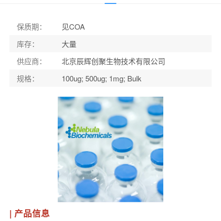
保质期
：
见COA
库存
：
大量
供应商
：
北京辰辉创聚生物技术有限公司
规格
：
100ug; 500ug; 1mg; Bulk
| 产品信息