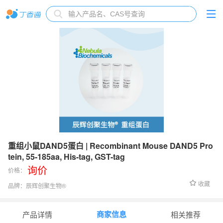
重组小鼠DAND5蛋白 | Recombinant Mouse DAND5 Pro
tein, 55-185aa, His-tag, GST-tag
询价
价格：
收藏
品牌：
辰辉创聚生物®️
货号：
NBL-299883
商家信息
产品详情
相关推荐