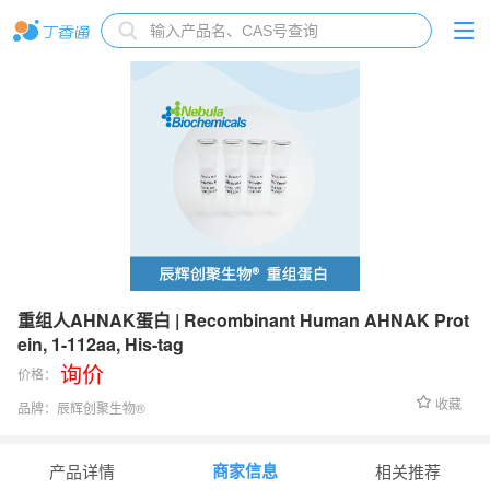
重组人AHNAK蛋白 | Recombinant Human AHNAK Prot
ein, 1-112aa, His-tag
询价
价格：
收藏
品牌：
辰辉创聚生物®️
货号：
NBL-298975
商家信息
产品详情
相关推荐