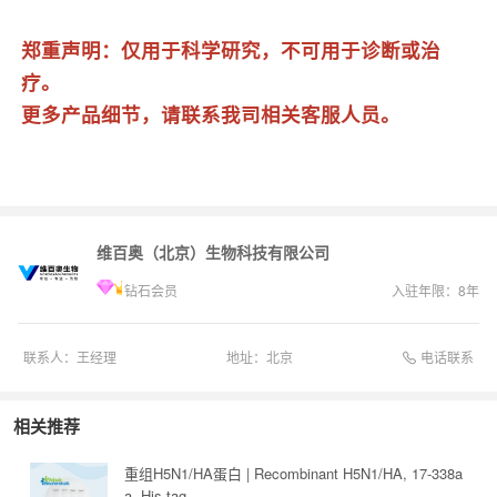
郑重声明：仅用于科学研究，不可用于诊断或治
疗。
更多产品细节，请联系我司相关客服人员。
维百奥（北京）生物科技有限公司
钻石会员
入驻年限：
8
年
电话联系
联系人：
王经理
地址：
北京
相关推荐
重组H5N1/HA蛋白 | Recombinant H5N1/HA, 17-338a
a, His-tag