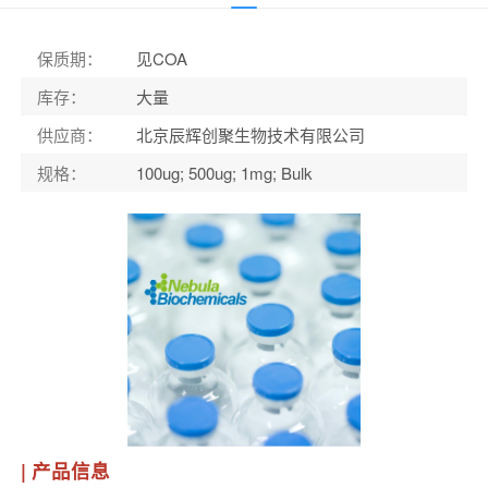
保质期
：
见COA
库存
：
大量
供应商
：
北京辰辉创聚生物技术有限公司
规格
：
100ug; 500ug; 1mg; Bulk
| 产品信息