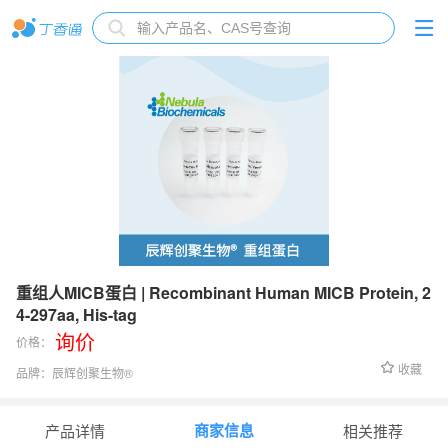
重组人MICB蛋白 | Recombinant Human MICB Protein, 2
4-297aa, His-tag
询价
价格：
收藏
品牌：
辰辉创聚生物®️
货号：
NBL-297305
商家信息
产品详情
相关推荐