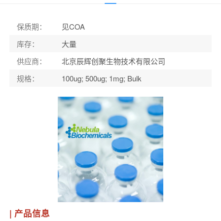
保质期
：
见COA
库存
：
大量
供应商
：
北京辰辉创聚生物技术有限公司
规格
：
100ug; 500ug; 1mg; Bulk
| 产品信息