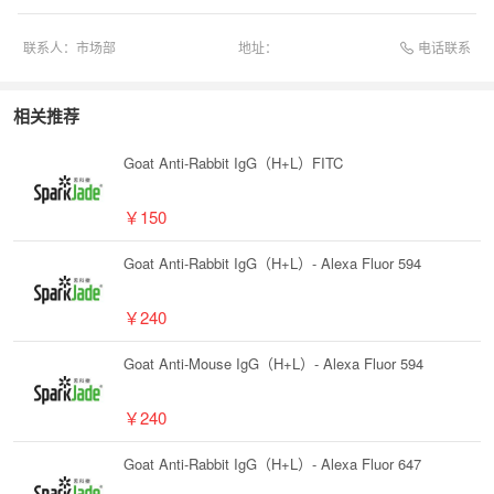
电话联系
联系人：
市场部
地址：
相关推荐
Goat Anti-Rabbit IgG（H+L）FITC
￥150
Goat Anti-Rabbit IgG（H+L）- Alexa Fluor 594
￥240
Goat Anti-Mouse IgG（H+L）- Alexa Fluor 594
￥240
Goat Anti-Rabbit IgG（H+L）- Alexa Fluor 647