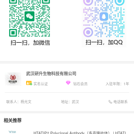
武汉研升生物科技有限公司
实名认证
钻石会员
入驻年限：
1
年
电话联系
联系人：
杨光文
地址：
武汉
相关推荐
HTATIP2 Polyclonal Antibody（多克隆抗体） | HTATI