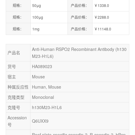
规格：
50μg
产品价格：
￥1338.0
规格：
100μg
产品价格：
￥2288.0
规格：
1mg
产品价格：
￥11148.0
Anti-Human RSPO2 Recombinant Antibody (h130
产品名
M23-H1L6)
货号
HA089023
宿主
Mouse
种属反应性
Human, Mouse
克隆类型
Monoclonal
克隆号
h130M23-H1L6
Accession
Q6UXX9
号
Roof plate-specific spondin-2, R-spondin-2, hRsp