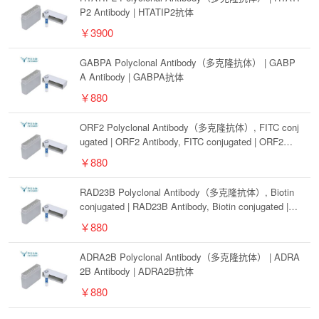
P2 Antibody | HTATIP2抗体
￥3900
GABPA Polyclonal Antibody（多克隆抗体） | GABP
A Antibody | GABPA抗体
￥880
ORF2 Polyclonal Antibody（多克隆抗体）, FITC conj
ugated | ORF2 Antibody, FITC conjugated | ORF2抗
体, FITC conjugated
￥880
RAD23B Polyclonal Antibody（多克隆抗体）, Biotin
conjugated | RAD23B Antibody, Biotin conjugated | R
AD23B抗体, Biotin conjugated
￥880
ADRA2B Polyclonal Antibody（多克隆抗体） | ADRA
2B Antibody | ADRA2B抗体
￥880