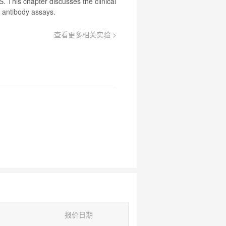
S. This chapter discusses the clinical
I
antibody
assays.
查看更多相关实验 >
报价日期