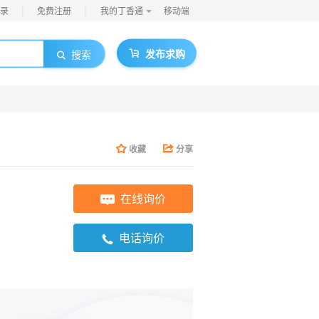
|
|
录
免费注册
我的丁香通
移动端
发布求购
搜索
收藏
分享
在线询价
电话询价