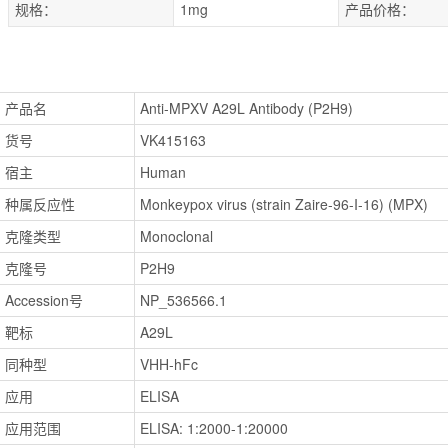
规格：
1mg
产品价格：
产品名
Anti-MPXV A29L Antibody (P2H9)
货号
VK415163
宿主
Human
种属反应性
Monkeypox virus (strain Zaire-96-I-16) (MPX)
克隆类型
Monoclonal
克隆号
P2H9
Accession号
NP_536566.1
靶标
A29L
同种型
VHH-hFc
应用
ELISA
应用范围
ELISA: 1:2000-1:20000