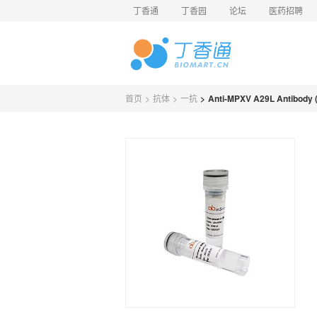
丁香通
丁香园
论坛
医药招聘
首页
>
抗体
>
一抗
>
Anti-MPXV A29L Antibody 