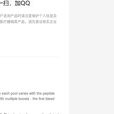
户咨询产品时请注意保护个人信息及
医疗器械类产品，请先查证核实企业
n each pool varies with the peptide
h multiple boosts - the first bleed