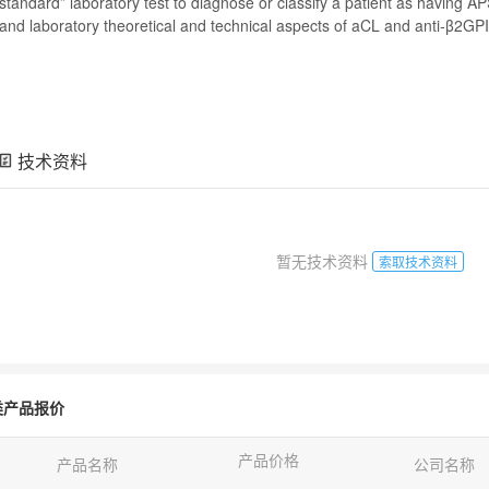
standard” laboratory test to diagnose or classify a patient as having AP
and laboratory theoretical and technical aspects of aCL and
anti
-β2GP
技术资料
暂无技术资料
索取技术资料
类产品报价
产品价格
产品名称
公司名称