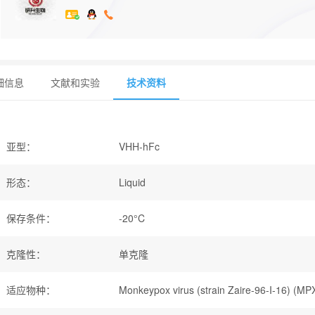
细信息
文献和实验
技术资料
亚型
：
VHH-hFc
形态
：
Liquid
保存条件
：
-20°C
克隆性
：
单克隆
适应物种
：
Monkeypox virus (strain Zaire-96-I-16) (MP