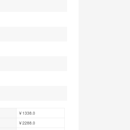
￥1338.0
￥2288.0