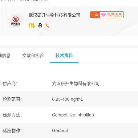
武汉研升生物科技有限公司
1
年
钻石会员
细信息
文献和实验
技术资料
供应商
：
武汉研升生物科有限公司
检测范围
：
6.25-400 ng/mL
检测方法
：
Competitive Inhibition
适应物种
：
General