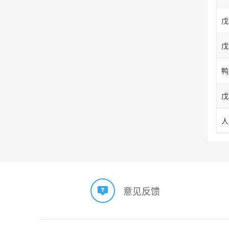
戊
戊
意见反馈