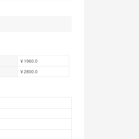
￥1960.0
￥2800.0