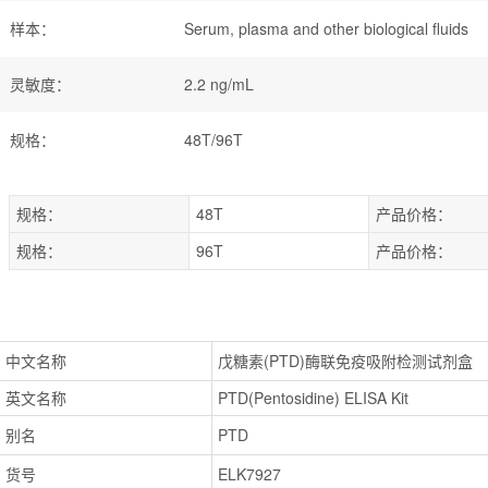
样本
：
Serum, plasma and other biological fluids
灵敏度
：
2.2 ng/mL
规格
：
48T/96T
规格：
48T
产品价格：
规格：
96T
产品价格：
中文名称
戊糖素(PTD)酶联免疫吸附检测试剂盒
英文名称
PTD(Pentosidine) ELISA Kit
别名
PTD
货号
ELK7927