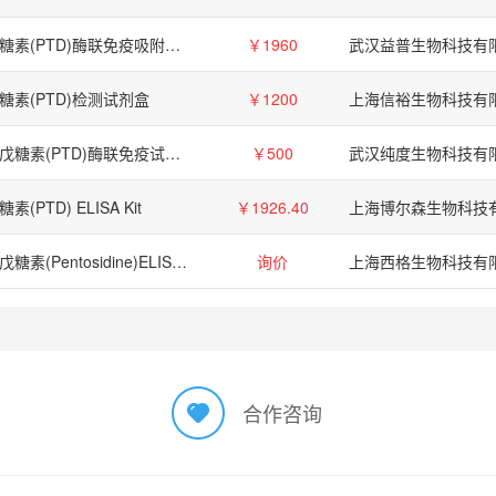
戊糖素(PTD)酶联免疫吸附检测试剂盒【PTD(Pentosidine) ELISA Kit】
￥1960
武汉益普生物科技有
糖素(PTD)检测试剂盒
￥1200
上海信裕生物科技有
鸭戊糖素(PTD)酶联免疫试剂盒
￥500
武汉纯度生物科技有
糖素(PTD) ELISA Kit
￥1926.40
上海博尔森生物科技
人戊糖素(Pentosidine)ELISA Kit
询价
上海西格生物科技有
合作咨询