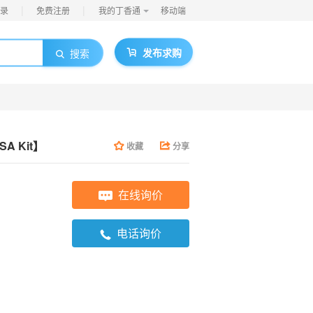
|
|
录
免费注册
我的丁香通
移动端
发布求购
搜索
ISA Kit】
收藏
分享
在线询价
电话询价