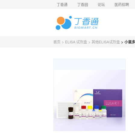
丁香通
丁香园
论坛
医药招聘
首页
>
ELISA 试剂盒
>
其他ELISA试剂盒
>