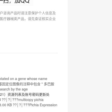
户咨询产品时请注意保护个人信息及
医疗器械类产品，请先查证核实企业
nnotated on a gene whose name
基因定位图像的注释中包含 "
多巴胺
earch by the age
9：21）资源列表及账号密码更新处
 KB ??│?│???multicopy pichia
3.00 KB ??│?│???Pichia Expression