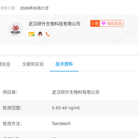
更新日期
2026年05月21日
武汉研升生物科技有限公司
1
年
钻石会员
细信息
文献和实验
技术资料
供应商
：
武汉研升生物科有限公司
检测范围
：
0.63-40 ng/mL
检测方法
：
Sandwich