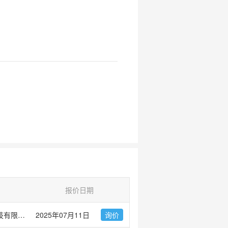
报价日期
默瑞（上海）生物科技有限公司
2025年07月11日
询价