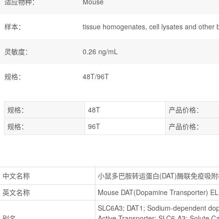
适应物种
：
Mouse
样本
：
tissue homogenates, cell lysates and other bi
灵敏度
：
0.26 ng/mL
规格
：
48T/96T
规格：
48T
产品价格：
规格：
96T
产品价格：
中文名称
小鼠多巴胺转运蛋白(DAT)酶联免疫吸
英文名称
Mouse DAT(Dopamine Transporter) ELI
SLC6A3; DAT1; Sodium-dependent dopa
别名
Active Transporter; SLC6-A3; Solute Car