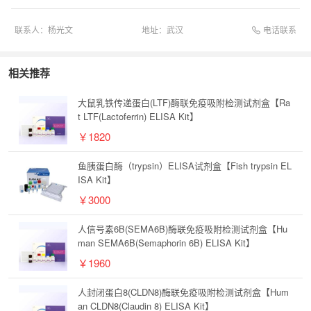
电话联系
联系人：
杨光文
地址：
武汉
相关推荐
大鼠乳铁传递蛋白(LTF)酶联免疫吸附检测试剂盒【Ra
t LTF(Lactoferrin) ELISA Kit】
￥1820
鱼胰蛋白酶（trypsin）ELISA试剂盒【Fish trypsin EL
ISA Kit】
￥3000
人信号素6B(SEMA6B)酶联免疫吸附检测试剂盒【Hu
man SEMA6B(Semaphorin 6B) ELISA Kit】
￥1960
人封闭蛋白8(CLDN8)酶联免疫吸附检测试剂盒【Hum
an CLDN8(Claudin 8) ELISA Kit】