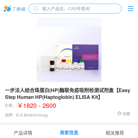
一步法人结合珠蛋白(HP)酶联免疫吸附检测试剂盒【Easy
Step Human HP(Haptoglobin) ELISA Kit】
￥1820 - 2600
价格：
收藏
品牌：
ELK Biotechnology
检测范围：
6.25-400 ng/mL
商家信息
产品详情
相关推荐
灵敏度：
0.02 ng/mL