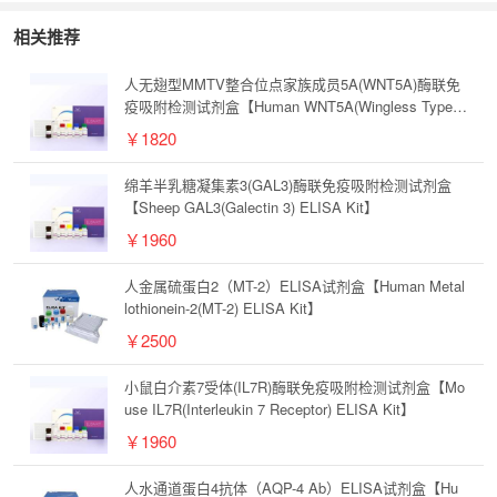
相关推荐
人无翅型MMTV整合位点家族成员5A(WNT5A)酶联免
疫吸附检测试剂盒【Human WNT5A(Wingless Type
MMTV Integration Site Family, Member 5A) ELISA K
￥1820
it】
绵羊半乳糖凝集素3(GAL3)酶联免疫吸附检测试剂盒
【Sheep GAL3(Galectin 3) ELISA Kit】
￥1960
人金属硫蛋白2（MT-2）ELISA试剂盒【Human Metal
lothionein-2(MT-2) ELISA Kit】
￥2500
小鼠白介素7受体(IL7R)酶联免疫吸附检测试剂盒【Mo
use IL7R(Interleukin 7 Receptor) ELISA Kit】
￥1960
人水通道蛋白4抗体（AQP-4 Ab）ELISA试剂盒【Hu