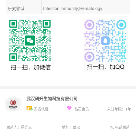
研究领域
Infection immunity;Hematology;
武汉研升生物科技有限公司
实名认证
钻石会员
入驻年限：
1
年
电话联系
联系人：
杨光文
地址：
武汉