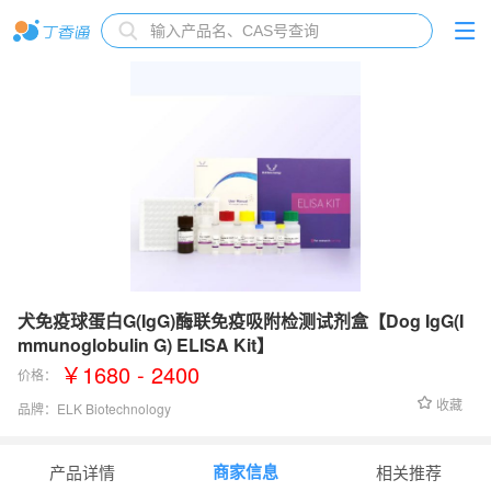
犬免疫球蛋白G(IgG)酶联免疫吸附检测试剂盒【Dog IgG(I
mmunoglobulin G) ELISA Kit】
￥1680 - 2400
价格：
收藏
品牌：
ELK Biotechnology
检测范围：
1.57-100 µg/mL
商家信息
产品详情
相关推荐
灵敏度：
0.46 µg/mL