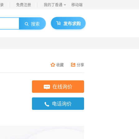
|
|
录
免费注册
我的丁香通
移动端
发布求购
搜索
收藏
分享
在线询价
电话询价