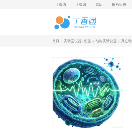
丁香通
丁香园
论坛
医药招聘
首页
>
实验室仪器 / 设备
>
动物实验仪器
>
其它动