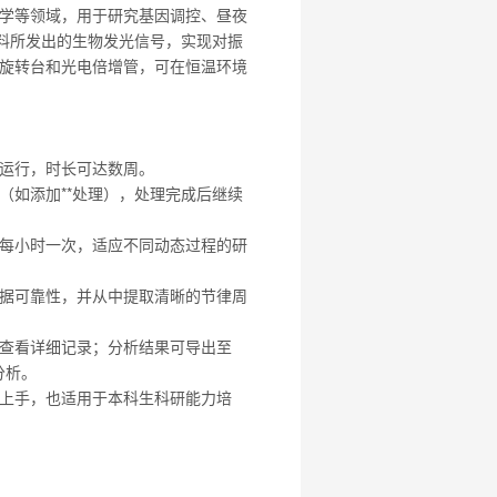
学等领域，用于研究基因调控、昼夜
材料所发出的生物发光信号，实现对振
动旋转台和光电倍增管，可在恒温环境
运行，时长可达数周。
（如添加**处理），处理完成后继续
每小时一次‌，适应不同动态过程的研
据可靠性，并从中提取清晰的节律周
查看详细记录；分析结果可导出至
分析。
上手，也适用于本科生科研能力培