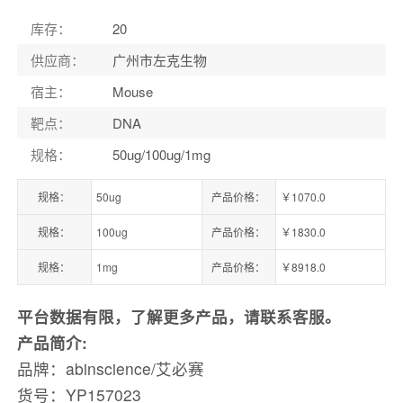
库存
：
20
供应商
：
广州市左克生物
宿主
：
Mouse
靶点
：
DNA
规格
：
50ug/100ug/1mg
规格：
50ug
产品价格：
￥1070.0
规格：
100ug
产品价格：
￥1830.0
规格：
1mg
产品价格：
￥8918.0
平台数据有限，了解更多产品，请联系客服。
产品简介:
品牌：abinscience/艾必赛
货号：YP157023