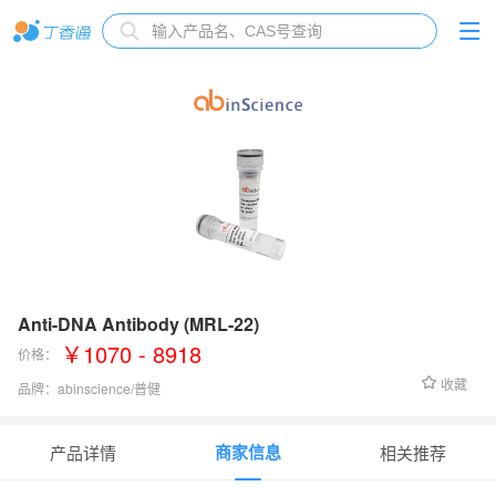
Anti-DNA Antibody (MRL-22)
￥1070 - 8918
价格：
收藏
品牌：
abinscience/普健
货号：
YP157023
商家信息
产品详情
相关推荐
宿主
：
Mouse