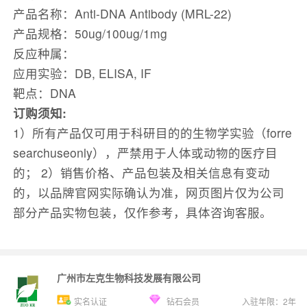
产品名称：Anti-DNA Antibody (MRL-22)
产品规格：50ug/100ug/1mg
反应种属：
应用实验：DB, ELISA, IF
靶点：DNA
订购须知:
1）所有产品仅可用于科研目的的生物学实验（forre
searchuseonly），严禁用于人体或动物的医疗目
的； 2）销售价格、产品包装及相关信息有变动
的，以品牌官网实际确认为准，网页图片仅为公司
部分产品实物包装，仅作参考，具体咨询客服。
广州市左克生物科技发展有限公司
实名认证
钻石会员
入驻年限：
2
年