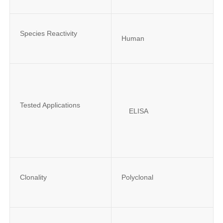
Species Reactivity
Human
Tested Applications
ELISA
Clonality
Polyclonal