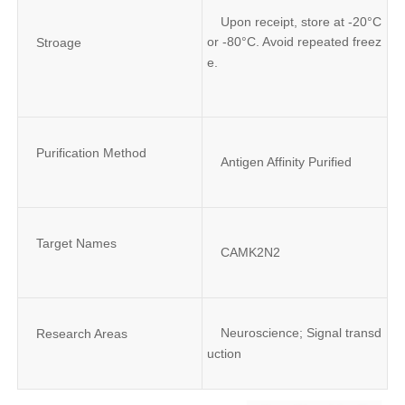
Upon receipt, store at -20°C 
or -80°C. Avoid repeated freez
Stroage
e.
Purification Method
Antigen Affinity Purified
Target Names
CAMK2N2
Neuroscience; Signal transd
Research Areas
uction