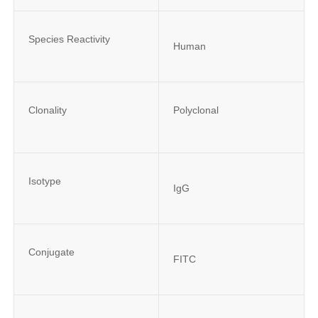
Species Reactivity
Human
Clonality
Polyclonal
Isotype
IgG
Conjugate
FITC