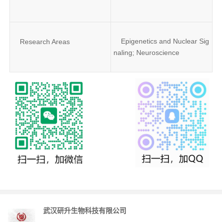
Epigenetics and Nuclear Sig
Research Areas
naling; Neuroscience
武汉研升生物科技有限公司