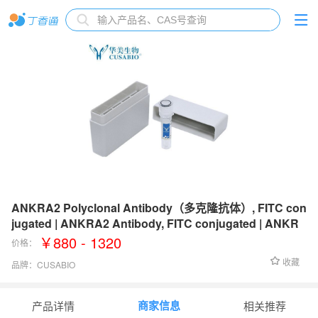
ANKRA2 Polyclonal Antibody（多克隆抗体）, FITC con
jugated | ANKRA2 Antibody, FITC conjugated | ANKR
A2抗体, FITC conjugated
￥880 - 1320
价格：
收藏
品牌：
CUSABIO
货号：
CSB-PA872524LC01HU
商家信息
产品详情
相关推荐