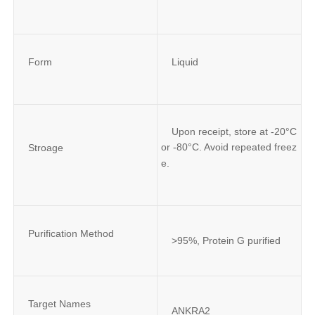
Form
Liquid
Upon receipt, store at -20°C 
or -80°C. Avoid repeated freez
Stroage
e.
Purification Method
>95%, Protein G purified
Target Names
ANKRA2