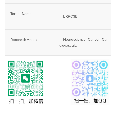
Target Names
LRRC3B
Neuroscience; Cancer; Car
Research Areas
diovascular