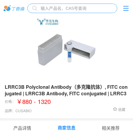
LRRC3B Polyclonal Antibody（多克隆抗体）, FITC con
jugated | LRRC3B Antibody, FITC conjugated | LRRC3
B抗体, FITC conjugated
￥880 - 1320
价格：
收藏
品牌：
CUSABIO
货号：
CSB-PA857000LC01HU
商家信息
产品详情
相关推荐