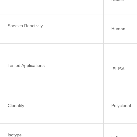
Species Reactivity
Human
Tested Applications
ELISA
Clonality
Polyclonal
Isotype