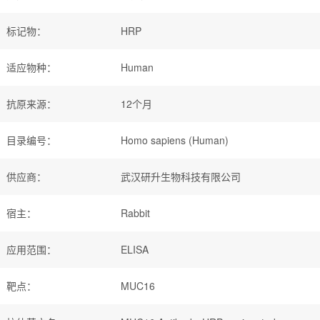
标记物
：
HRP
适应物种
：
Human
抗原来源
：
12个月
目录编号
：
Homo sapiens (Human)
供应商
：
武汉研升生物科技有限公司
宿主
：
Rabbit
应用范围
：
ELISA
靶点
：
MUC16