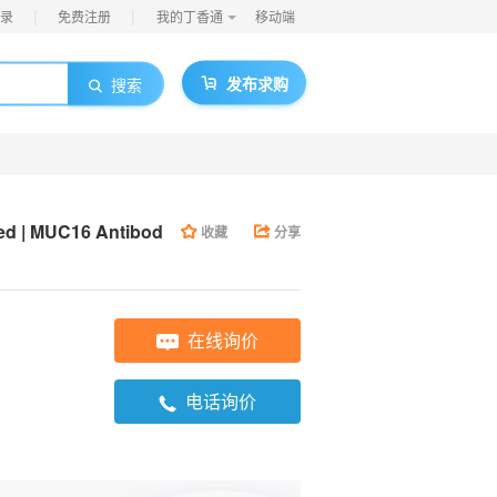
|
|
录
免费注册
我的丁香通
移动端
发布求购
搜索
d | MUC16 Antibod
收藏
分享
在线询价
电话询价