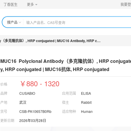
丁香医生
更多
我要登
搜产品
MUC16 Polyclonal Antibody（多克隆抗体）, HRP conjugated | MUC16 Antibody, HRP conjugated | MUC16抗体, HRP conjugated
MUC16  Polyclonal Antibody（多克隆
抗体）, HRP conjugate
y, HRP conjugated | MUC16抗体, HRP conjugated
￥880 - 1320
价格
品牌
CUSABIO
应用范围
ELISA
产地
武汉
宿主
Rabbit
货号
CSB-PA10657B0Rb
适应物种
Human
更新日期
2026年03月28日