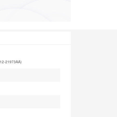
712-21973AA)