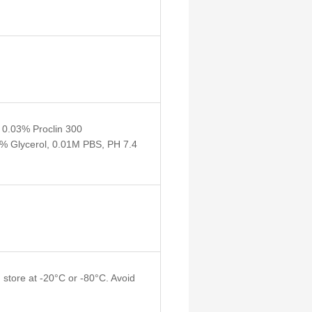
: 0.03% Proclin 300
0% Glycerol, 0.01M PBS, PH 7.4
 store at -20°C or -80°C. Avoid 
.