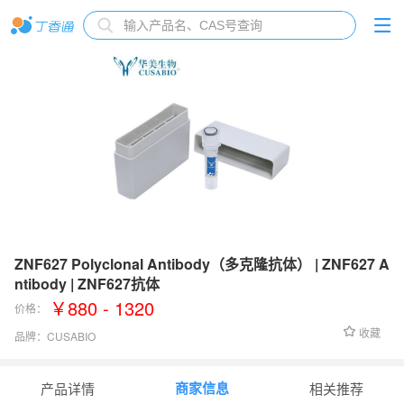
ZNF627 Polyclonal Antibody（多克隆抗体） | ZNF627 A
ntibody | ZNF627抗体
￥880 - 1320
价格：
收藏
品牌：
CUSABIO
货号：
CSB-PA026905LA01HU
商家信息
产品详情
相关推荐