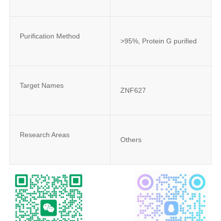
Purification Method
>95%, Protein G purified
Target Names
ZNF627
Research Areas
Others